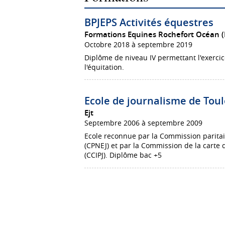
BPJEPS Activités équestres
Formations Equines Rochefort Océan (F
Octobre 2018 à septembre 2019
Diplôme de niveau IV permettant l'exerci
l'équitation.
Ecole de journalisme de Tou
Ejt
Septembre 2006 à septembre 2009
Ecole reconnue par la Commission paritair
(CPNEJ) et par la Commission de la carte d
(CCIPJ). Diplôme bac +5