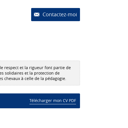
Contactez-moi
le respect et la rigueur font partie de
es solidaires et la protection de
es chevaux à celle de la pédagogie.
Télécharger mon CV PDF